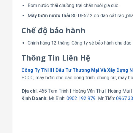
Bơm nước thải chuồng trại chăn nuôi gia súc.
M
áy bơm nước thải
80 DF52.2 có dao cắt rác ,phâ
Chế độ bảo hành
Chính hãng 12 tháng. Công ty sẽ bảo hành chu đáo 
Thông Tin Liên Hệ
Công Ty TNHH Đầu Tư Thương Mại Và Xây Dựng 
PCCC, máy bơm cho các công trình, chung cư, máy bơ
Địa chỉ
: 465 Tam Trinh | Hoàng Văn Thụ | Hoàng Mai |
Kinh Doanh:
Mr Bình:
0902 192 979
Mr Tiến:
0967 3