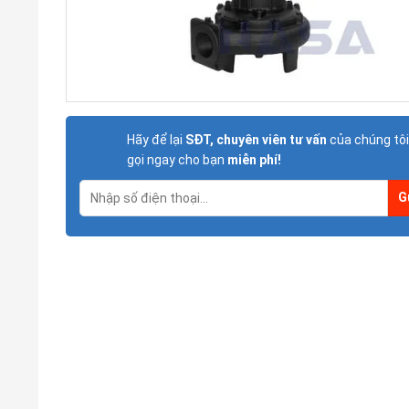
Hãy để lại
SĐT, chuyên viên tư vấn
của chúng tôi
gọi ngay cho bạn
miễn phí!