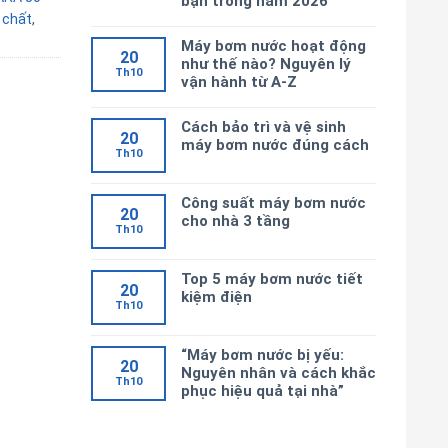
bạn trong năm 2026
 chất
,
Máy bơm nước hoạt động
20
như thế nào? Nguyên lý
Th10
vận hành từ A-Z
Cách bảo trì và vệ sinh
20
máy bơm nước đúng cách
Th10
Công suất máy bơm nước
20
cho nhà 3 tầng
Th10
Top 5 máy bơm nước tiết
20
kiệm điện
Th10
“Máy bơm nước bị yếu:
20
Nguyên nhân và cách khắc
Th10
phục hiệu quả tại nhà”