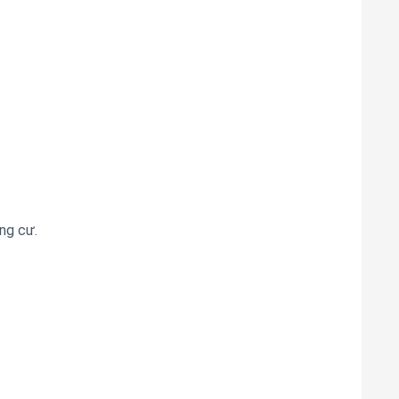
ng cư.