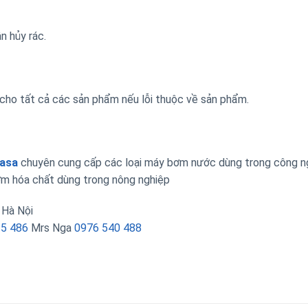
n hủy rác.
cho tất cả các sản phẩm nếu lỗi thuộc về sản phẩm.
Nasa
chuyên cung cấp các loại máy bơm nước dùng trong công n
m hóa chất dùng trong nông nghiệp
 Hà Nội
35 486
Mrs Nga
0976 540 488