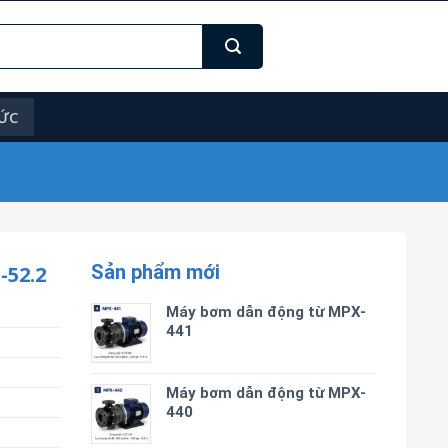
TỨC
Sản phẩm mới
52.2
Máy bơm dẫn động từ MPX-
441
Máy bơm dẫn động từ MPX-
440