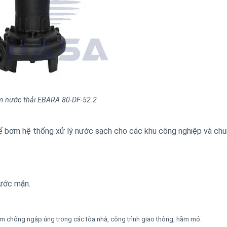
 nước thải EBARA 80-DF-52.2
bơm hệ thống xử lý nước sạch cho các khu công nghiệp và chu
ước mặn.
 chống ngập úng trong các tòa nhà, công trình giao thông, hầm mỏ.