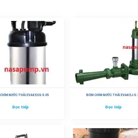
CHÌM NƯỚC THẢI EVAK EUS-5.05
BƠM CHÌM NƯỚC THẢI EVAK EJ-5.
Đọc tiếp
Đọc tiếp