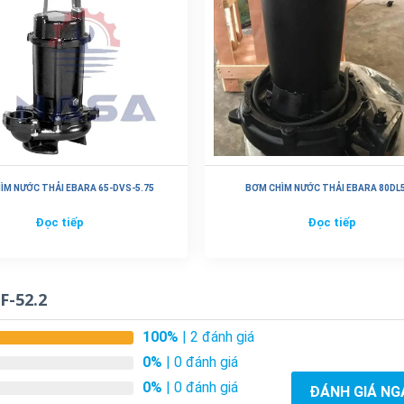
ÌM NƯỚC THẢI EBARA 65-DVS-5.75
BƠM CHÌM NƯỚC THẢI EBARA 80DL5
Đọc tiếp
Đọc tiếp
F-52.2
100%
| 2 đánh giá
0%
| 0 đánh giá
0%
| 0 đánh giá
ĐÁNH GIÁ NG