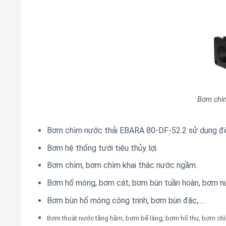
Bơm chìm
Bơm chìm nước thải EBARA 80-DF-52.2 sử dụng để 
Bơm hệ thống tưới tiêu thủy lợi.
Bơm chìm, bơm chìm khai thác nước ngầm.
Bơm hố móng, bơm cát, bơm bùn tuần hoàn, bơm n
Bơm bùn hố móng công trinh, bơm bùn đặc,….
Bơm thoát nước tầng hầm, bơm bể lắng, bơm hố thu, bơm chìm