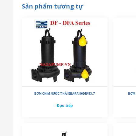
Sản phẩm tương tự
BƠM CHÌM NƯỚC THẢI EBARA 80DFA53.7
BƠM 
Đọc tiếp