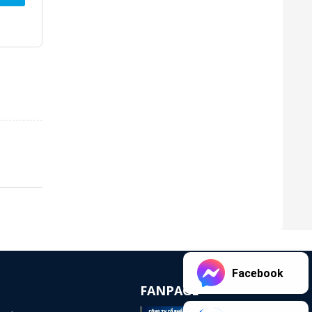
Facebook
FANPAGE