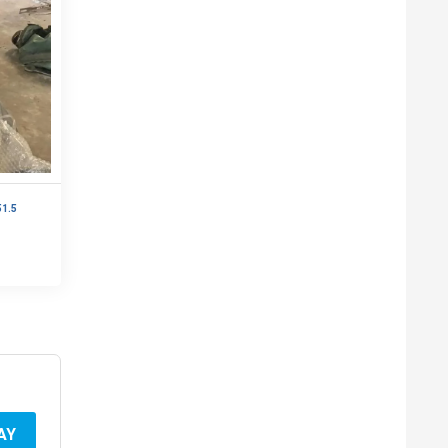
1.5
AY