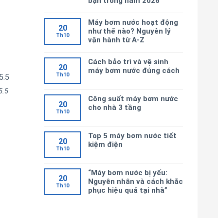
bạn trong năm 2026
Máy bơm nước hoạt động
20
như thế nào? Nguyên lý
Th10
vận hành từ A-Z
Cách bảo trì và vệ sinh
20
máy bơm nước đúng cách
Th10
5.5
Công suất máy bơm nước
20
cho nhà 3 tầng
Th10
Top 5 máy bơm nước tiết
20
kiệm điện
Th10
“Máy bơm nước bị yếu:
20
Nguyên nhân và cách khắc
Th10
phục hiệu quả tại nhà”