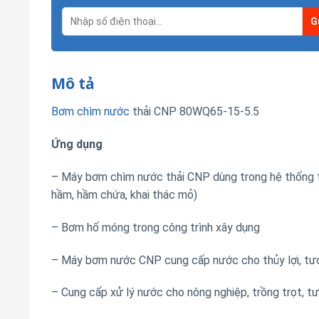
Mô tả
Bơm chìm nước
thải CNP 80WQ65-15-5.5
Ứng dụng
– Máy bơm chìm nước thải CNP dùng trong hệ thống 
hầm, hầm chứa, khai thác mỏ)
– Bơm hố móng trong công trình xây dụng
– Máy bơm nước CNP cung cấp nước cho thủy lợi, tưới
– Cung cấp xử lý nước cho nông nghiệp, trồng trọt, tư