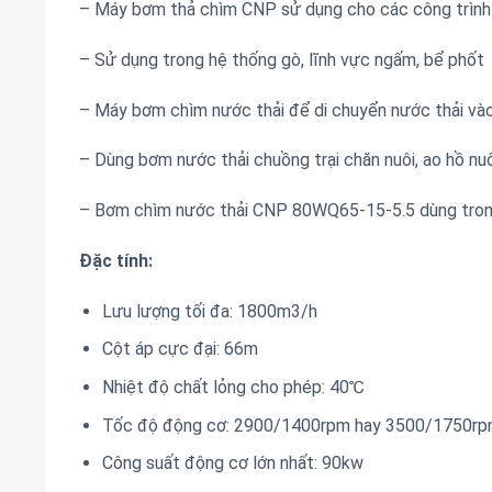
– Máy bơm thả chìm CNP sử dụng cho các công trình đ
– Sử dụng trong hệ thống gò, lĩnh vực ngấm, bể phốt
– Máy bơm chìm nước thải để di chuyển nước thải vào
– Dùng bơm nước thải chuồng trại chăn nuôi, ao hồ nuô
– Bơm chìm nước thải CNP 80WQ65-15-5.5 dùng trong x
Đặc tính:
Lưu lượng tối đa: 1800m3/h
Cột áp cực đại: 66m
Nhiệt độ chất lỏng cho phép: 40℃
Tốc độ động cơ: 2900/1400rpm hay 3500/1750r
Công suất động cơ lớn nhất: 90kw