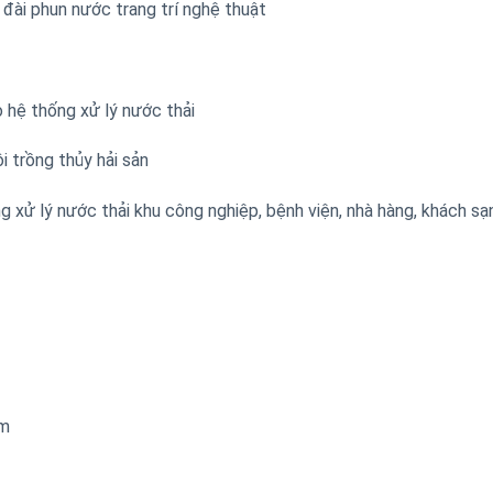
ài phun nước trang trí nghệ thuật
 hệ thống xử lý nước thải
i trồng thủy hải sản
ử lý nước thải khu công nghiệp, bệnh viện, nhà hàng, khách sạ
pm