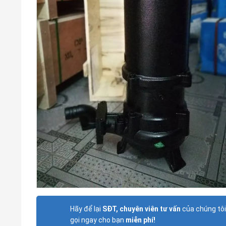
Hãy để lại
SĐT, chuyên viên tư vấn
của chúng tôi
gọi ngay cho bạn
miễn phí!