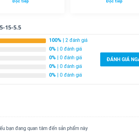
Đọc tiếp
Đọc tiếp
-15-5.5
100%
| 2 đánh giá
0%
| 0 đánh giá
0%
| 0 đánh giá
ĐÁNH GIÁ NG
0%
| 0 đánh giá
0%
| 0 đánh giá
 nếu bạn đang quan tâm đến sản phẩm này