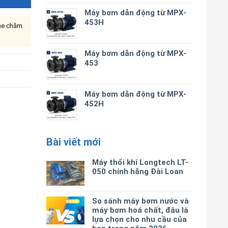
Máy bơm dẫn động từ MPX-
453H
ine chăm
Máy bơm dẫn động từ MPX-
453
Máy bơm dẫn động từ MPX-
452H
Bài viết mới
Máy thổi khí Longtech LT-
050 chính hãng Đài Loan
So sánh máy bơm nước và
máy bơm hoá chất, đâu là
lựa chọn cho nhu cầu của