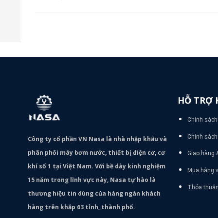
sao
HỖ TRỢ 
Chính sách
Chính sách 
Công ty cổ phần VN Nasa là nhà nhập khẩu và
phân phối máy bơm
nước, thiết bị điện cơ, cơ
Giao hàng 
khí số 1 tại Việt Nam. Với bề dày kinh nghiệm
Mua hàng v
15 năm trong lĩnh vực này, Nasa tự hào là
Thỏa thuậ
thương hiệu tin dùng của hàng ngàn khách
hàng trên khắp 63 tỉnh, thành phố.