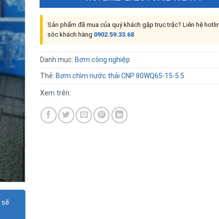
Sản phẩm đã mua của quý khách gặp trục trặc? Liên hệ hotl
sóc khách hàng
0902.59.33.68
Danh mục:
Bơm công nghiệp
Thẻ:
Bơm chìm nước thải CNP 80WQ65-15-5.5
Xem trên:
 sẽ