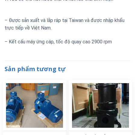
– Được sản xuất và lắp ráp tại Taiwan và được nhập khẩu
trực tiếp về Việt Nam.
– Kết cấu máy ứng cáp, tốc độ quay cao 2900 rpm
Sản phẩm tương tự