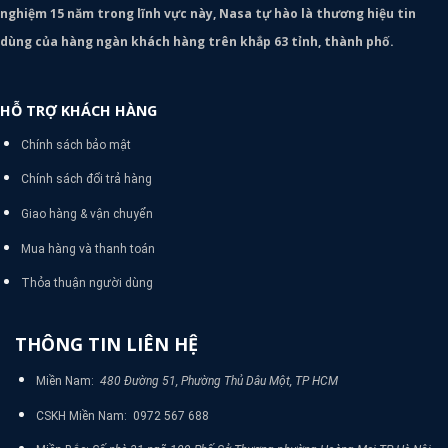
nghiệm 15 năm trong lĩnh vực này, Nasa tự hào là thương hiệu tin
dùng của hàng ngàn khách hàng trên khắp 63 tỉnh, thành phố.
HỖ TRỢ KHÁCH HÀNG
Chính sách bảo mật
Chính sách đổi trả hàng
Giao hàng & vận chuyển
Mua hàng và thanh toán
Thỏa thuận người dùng
THÔNG TIN LIÊN HỆ
Miền Nam:
480 Đường 51, Phường Thủ Dâu Một, TP HCM
CSKH Miền Nam: 0972 567 688