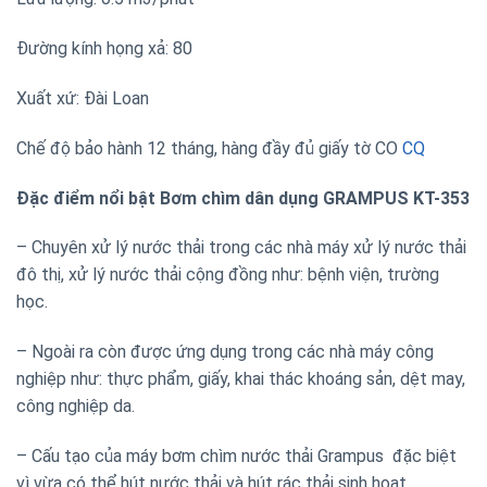
Đường kính họng xả: 80
Xuất xứ: Đài Loan
Chế độ bảo hành 12 tháng, hàng đầy đủ giấy tờ CO
CQ
Đặc điểm nổi bật
Bơm chìm dân dụng GRAMPUS KT-353
– Chuyên xử lý nước thải trong các nhà máy xử lý nước thải
đô thị, xử lý nước thải cộng đồng như: bệnh viện, trường
học.
– Ngoài ra còn được ứng dụng trong các nhà máy công
nghiệp như: thực phẩm, giấy, khai thác khoáng sản, dệt may,
công nghiệp da.
– Cấu tạo của máy bơm chìm nước thải Grampus đặc biệt
vì vừa có thể hút nước thải và hút rác thải sinh hoạt.