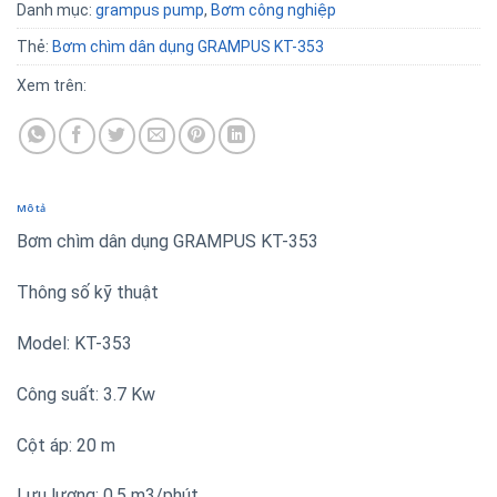
Danh mục:
grampus pump
,
Bơm công nghiệp
Thẻ:
Bơm chìm dân dụng GRAMPUS KT-353
Xem trên:
Mô tả
Bơm chìm dân dụng GRAMPUS KT-353
Thông số kỹ thuật
Model: KT-353
Công suất: 3.7 Kw
Cột áp: 20 m
Lưu lượng: 0.5 m3/phút